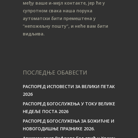
међу ваше и-мејл контакте, јер ће у
супротном свака наша порука
аутоматски бити премештена у
“непожељну пошту“, и неће вам бити
видљива.
ПОСЛЕДЊЕ ОБАВЕСТИ
РАСПОРЕД ИСПОВЕСТИ ЗА ВЕЛИКИ ПЕТАК
2026
РАСПОРЕД БОГОСЛУЖЕЊА У ТОКУ ВЕЛИКЕ
НЕДЕЉЕ ПОСТА 2026
РАСПОРЕД БОГОСЛУЖЕЊА ЗА БОЖИЋНЕ И
НОВОГОДИШЊЕ ПРАЗНИКЕ 2026.