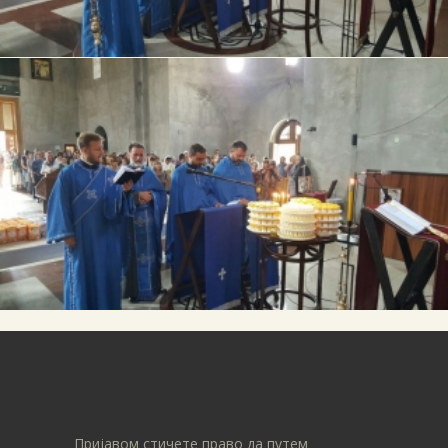
Пријавом стичете право да путем