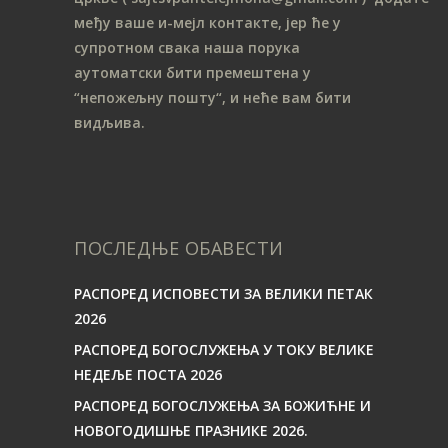
међу ваше и-мејл контакте, јер ће у
супротном свака наша порука
аутоматски бити премештена у
“непожељну пошту“, и неће вам бити
видљива.
ПОСЛЕДЊЕ ОБАВЕСТИ
РАСПОРЕД ИСПОВЕСТИ ЗА ВЕЛИКИ ПЕТАК
2026
РАСПОРЕД БОГОСЛУЖЕЊА У ТОКУ ВЕЛИКЕ
НЕДЕЉЕ ПОСТА 2026
РАСПОРЕД БОГОСЛУЖЕЊА ЗА БОЖИЋНЕ И
НОВОГОДИШЊЕ ПРАЗНИКЕ 2026.