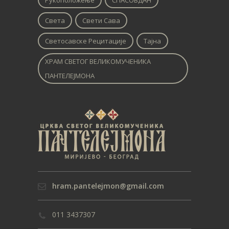
Рукоположење
СПАСОВДАН
Света
Свети Сава
Светосавске Рецитације
Тајна
ХРАМ СВЕТОГ ВЕЛИКОМУЧЕНИКА
ПАНТЕЛЕЈМОНА
hram.pantelejmon@gmail.com
011 3437307