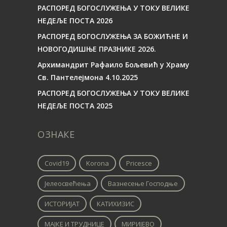
РАСПОРЕД БОГОСЛУЖЕЊА У ТОКУ ВЕЛИКЕ
НЕДЕЉЕ ПОСТА 2026
РАСПОРЕД БОГОСЛУЖЕЊА ЗА БОЖИЋНЕ И
НОВОГОДИШЊЕ ПРАЗНИКЕ 2026.
Архимандрит Рафаило Бољевић у Храму
Св. Пантелејмона 4.10.2025
РАСПОРЕД БОГОСЛУЖЕЊА У ТОКУ ВЕЛИКЕ
НЕДЕЉЕ ПОСТА 2025
ОЗНАКЕ
Covid19
Korona
Pricesce
Јелеосвећења
Вазнесење Господње
ИСТОРИЈАТ
КАТИХИЗИС
МАЈКЕ И ТРУДНИЦЕ
МИРИЈЕВО