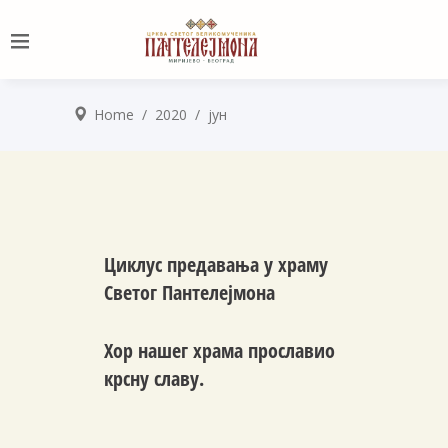
Home
/
2020
/
јун
Циклус предавања у храму
Светог Пантелејмона
Хор нашег храма прославио
крсну славу.