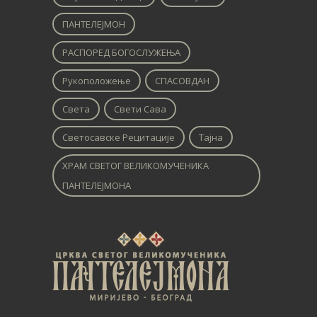
ПАНТЕЛЕЈМОН
РАСПОРЕД БОГОСЛУЖЕЊА
Рукоположење
СПАСОВДАН
Света
Свети Сава
Светосавске Рецитације
Тајна
ХРАМ СВЕТОГ ВЕЛИКОМУЧЕНИКА
ПАНТЕЛЕЈМОНА