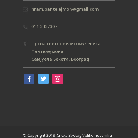
hram.pantelejmon@gmail.com
011 3437307
Црква светог великомученика
Пантелејмона
Самјуела Бекета, Београд
© Copyright 2018. Crkva Svetog Velikomucenika