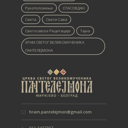
Рукоположење
СПАСОВДАН
Света
Свети Сава
Светосавске Рецитације
Тајна
ХРАМ СВЕТОГ ВЕЛИКОМУЧЕНИКА
ПАНТЕЛЕЈМОНА
hram.pantelejmon@gmail.com
011 3437307