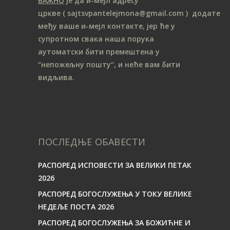
ВАЖНО
је да и-мејл адресу
цркве
( sajtsvpantelejmona
@gmail.com )
додате
међу ваше и-мејл контакте, јер ће у
супротном свака наша порука
аутоматски бити премештена у
“непожељну пошту“, и неће вам бити
видљива.
ПОСЛЕДЊЕ ОБАВЕСТИ
РАСПОРЕД ИСПОВЕСТИ ЗА ВЕЛИКИ ПЕТАК
2026
РАСПОРЕД БОГОСЛУЖЕЊА У ТОКУ ВЕЛИКЕ
НЕДЕЉЕ ПОСТА 2026
РАСПОРЕД БОГОСЛУЖЕЊА ЗА БОЖИЋНЕ И