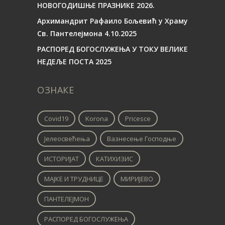
НОВОГОДИШЊЕ ПРАЗНИКЕ 2026.
Архимандрит Рафаило Бољевић у Храму
Св. Пантелејмона 4.10.2025
РАСПОРЕД БОГОСЛУЖЕЊА У ТОКУ ВЕЛИКЕ
НЕДЕЉЕ ПОСТА 2025
ОЗНАКЕ
Covid19
Korona
Pricesce
Јелеосвећења
Вазнесење Господње
ИСТОРИЈАТ
КАТИХИЗИС
МАЈКЕ И ТРУДНИЦЕ
МИРИЈЕВО
ПАНТЕЛЕЈМОН
РАСПОРЕД БОГОСЛУЖЕЊА