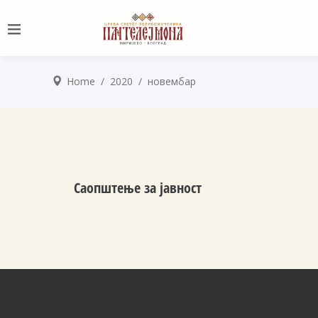
Home
/
2020
/
новембар
Саопштење за јавност