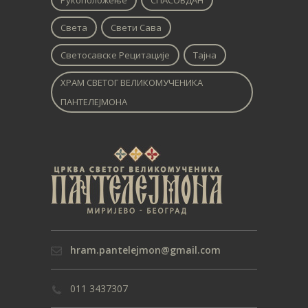
Рукоположење
СПАСОВДАН
Света
Свети Сава
Светосавске Рецитације
Тајна
ХРАМ СВЕТОГ ВЕЛИКОМУЧЕНИКА
ПАНТЕЛЕЈМОНА
hram.pantelejmon@gmail.com
011 3437307