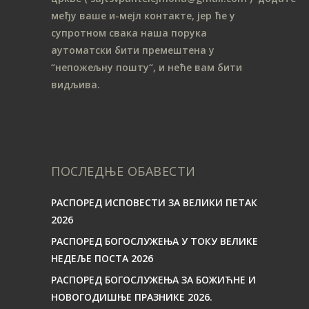
међу ваше и-мејл контакте, јер ће у
супротном свака наша порука
аутоматски бити премештена у
“непожељну пошту“, и неће вам бити
видљива.
ПОСЛЕДЊЕ ОБАВЕСТИ
РАСПОРЕД ИСПОВЕСТИ ЗА ВЕЛИКИ ПЕТАК
2026
РАСПОРЕД БОГОСЛУЖЕЊА У ТОКУ ВЕЛИКЕ
НЕДЕЉЕ ПОСТА 2026
РАСПОРЕД БОГОСЛУЖЕЊА ЗА БОЖИЋНЕ И
НОВОГОДИШЊЕ ПРАЗНИКЕ 2026.