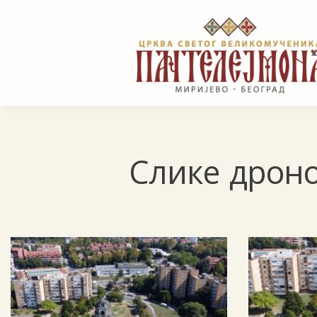
Слике дрон