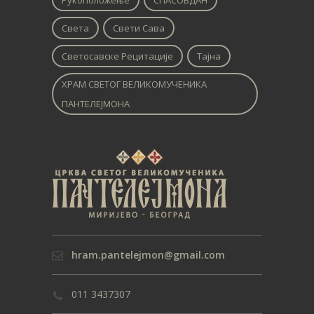
Рукоположење
СПАСОВДАН
Света
Свети Сава
Светосавске Рецитације
Тајна
ХРАМ СВЕТОГ ВЕЛИКОМУЧЕНИКА
ПАНТЕЛЕЈМОНА
hram.pantelejmon@gmail.com
011 3437307