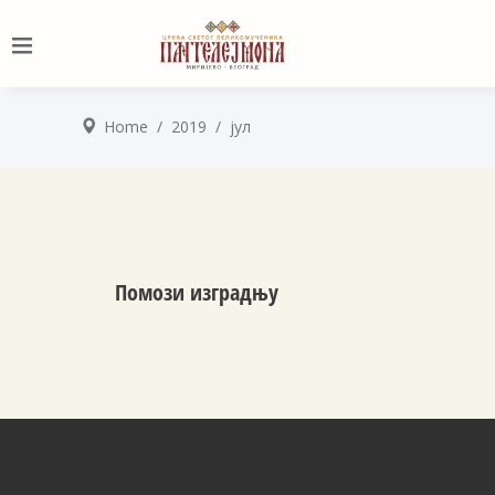
Home
/
2019
/
јул
Помози изградњу