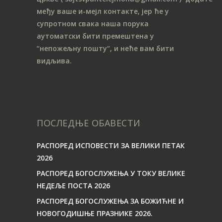
међу ваше и-мејл контакте, јер ће у
супротном свака наша порука
аутоматски бити премештена у
“непожељну пошту“, и неће вам бити
видљива.
ПОСЛЕДЊЕ ОБАВЕСТИ
РАСПОРЕД ИСПОВЕСТИ ЗА ВЕЛИКИ ПЕТАК
2026
РАСПОРЕД БОГОСЛУЖЕЊА У ТОКУ ВЕЛИКЕ
НЕДЕЉЕ ПОСТА 2026
РАСПОРЕД БОГОСЛУЖЕЊА ЗА БОЖИЋНЕ И
НОВОГОДИШЊЕ ПРАЗНИКЕ 2026.