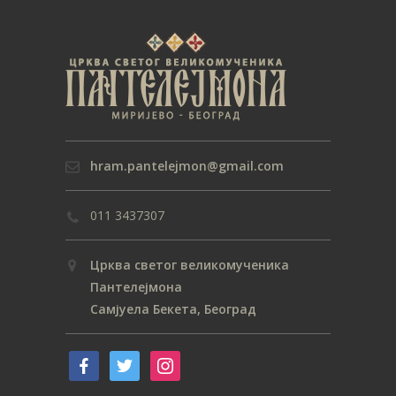
hram.pantelejmon@gmail.com
011 3437307
Црква светог великомученика
Пантелејмона
Самјуела Бекета, Београд