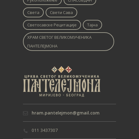
Рукоположење
СПАСОВДАН
Света
Свети Сава
Светосавске Рецитације
Тајна
ХРАМ СВЕТОГ ВЕЛИКОМУЧЕНИКА
ПАНТЕЛЕЈМОНА
hram.pantelejmon@gmail.com
011 3437307