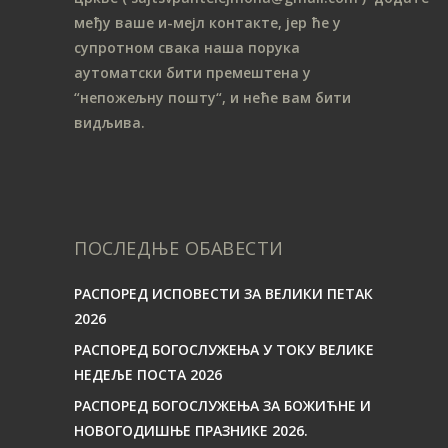
међу ваше и-мејл контакте, јер ће у
супротном свака наша порука
аутоматски бити премештена у
“непожељну пошту“, и неће вам бити
видљива.
ПОСЛЕДЊЕ ОБАВЕСТИ
РАСПОРЕД ИСПОВЕСТИ ЗА ВЕЛИКИ ПЕТАК
2026
РАСПОРЕД БОГОСЛУЖЕЊА У ТОКУ ВЕЛИКЕ
НЕДЕЉЕ ПОСТА 2026
РАСПОРЕД БОГОСЛУЖЕЊА ЗА БОЖИЋНЕ И
НОВОГОДИШЊЕ ПРАЗНИКЕ 2026.