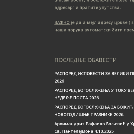
адресар“ и пратите упутства.
ВАЖНО
је да и-мејл адресу цркве
( 
наша порука аутоматски бити пре
ПОСЛЕДЊЕ ОБАВЕСТИ
РАСПОРЕД ИСПОВЕСТИ ЗА ВЕЛИКИ П
2026
РАСПОРЕД БОГОСЛУЖЕЊА У ТОКУ ВЕ
НЕДЕЉЕ ПОСТА 2026
РАСПОРЕД БОГОСЛУЖЕЊА ЗА БОЖИЋ
НОВОГОДИШЊЕ ПРАЗНИКЕ 2026.
Архимандрит Рафаило Бољевић у Х
Св. Пантелејмона 4.10.2025