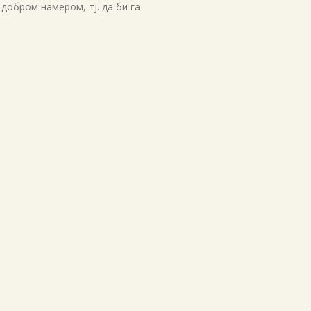
добром намером, тј. да би га