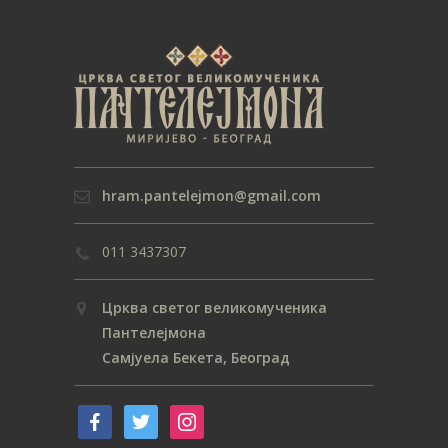
hram.pantelejmon@gmail.com
011 3437307
Црква светог великомученика
Пантелејмона
Самјуела Бекета, Београд