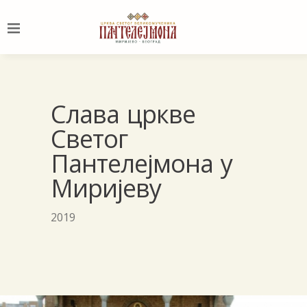
Слава цркве
Светог
Пантелејмона у
Миријеву
2019