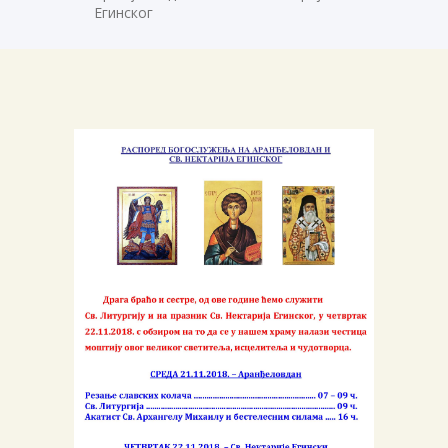
Егинског