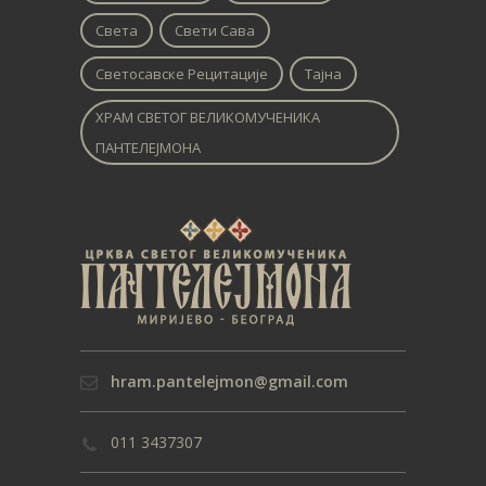
Света
Свети Сава
Светосавске Рецитације
Тајна
ХРАМ СВЕТОГ ВЕЛИКОМУЧЕНИКА
ПАНТЕЛЕЈМОНА
hram.pantelejmon@gmail.com
011 3437307