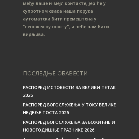
међу ваше и-мејл контакте, јер ће у
супротном свака наша порука
аутоматски бити премештена у
“непожељну пошту“, и неће вам бити
видљива.
ПОСЛЕДЊЕ ОБАВЕСТИ
РАСПОРЕД ИСПОВЕСТИ ЗА ВЕЛИКИ ПЕТАК
2026
РАСПОРЕД БОГОСЛУЖЕЊА У ТОКУ ВЕЛИКЕ
НЕДЕЉЕ ПОСТА 2026
РАСПОРЕД БОГОСЛУЖЕЊА ЗА БОЖИЋНЕ И
НОВОГОДИШЊЕ ПРАЗНИКЕ 2026.