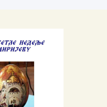
Архиве
април 2026
јануар 2026
септембар 2025
април 2025
јануар 2025
новембар 2024
април 2024
март 2024
јануар 2024
април 2023
април 2022
децембар 2021
април 2021