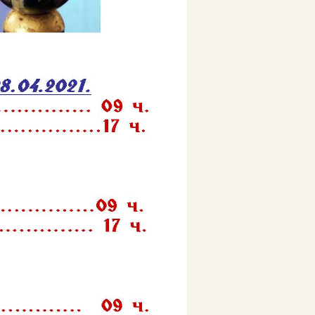
јануар 2021
новембар 2020
август 2020
јун 2020
мај 2020
април 2020
март 2020
фебруар 2020
јануар 2020
септембар 2019
август 2019
јул 2019
април 2019
март 2019
јануар 2019