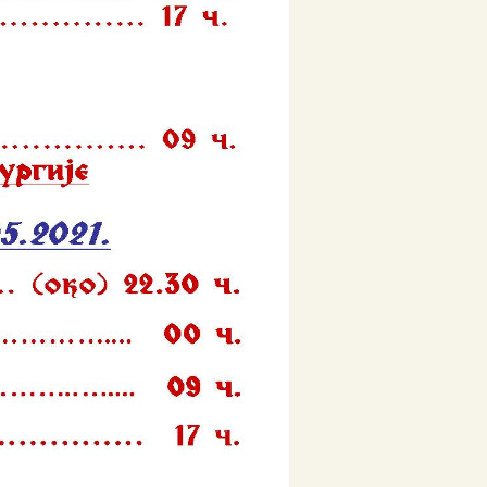
децембар 2018
новембар 2018
октобар 2018
септембар 2018
август 2018
јул 2018
мај 2018
април 2018
март 2018
фебруар 2018
јануар 2018
децембар 2017
новембар 2017