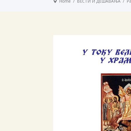
Home
/
ВЕСТИ И ДЕШАВАЊА
/
Р