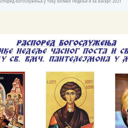
аспоред богослужења у току Велике Недеље и за Васкрс 2021