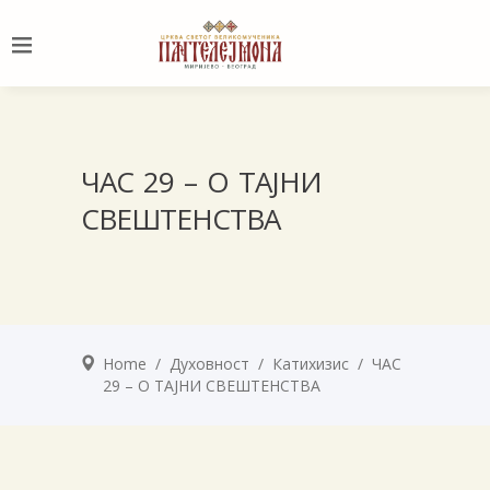
ЧАС 29 – О ТАЈНИ
СВЕШТЕНСТВА
Home
/
Духовност
/
Катихизис
/
ЧАС
29 – О ТАЈНИ СВЕШТЕНСТВА