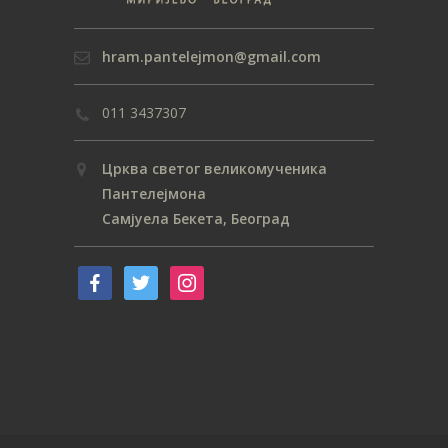
hram.pantelejmon@gmail.com
011 3437307
Црква светог великомученика
Пантелејмона
Самјуела Бекета, Београд