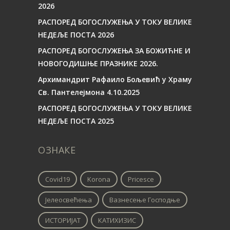
2026
РАСПОРЕД БОГОСЛУЖЕЊА У ТОКУ ВЕЛИКЕ
НЕДЕЉЕ ПОСТА 2026
РАСПОРЕД БОГОСЛУЖЕЊА ЗА БОЖИЋНЕ И
НОВОГОДИШЊЕ ПРАЗНИКЕ 2026.
Архимандрит Рафаило Бољевић у Храму
Св. Пантелејмона 4.10.2025
РАСПОРЕД БОГОСЛУЖЕЊА У ТОКУ ВЕЛИКЕ
НЕДЕЉЕ ПОСТА 2025
ОЗНАКЕ
Covid19
Korona
Pricesce
Јелеосвећења
Вазнесење Господње
ИСТОРИЈАТ
КАТИХИЗИС