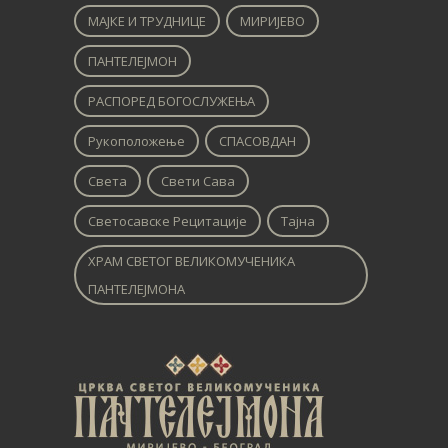
МАЈКЕ И ТРУДНИЦЕ
МИРИЈЕВО
ПАНТЕЛЕЈМОН
РАСПОРЕД БОГОСЛУЖЕЊА
Рукоположење
СПАСОВДАН
Света
Свети Сава
Светосавске Рецитације
Тајна
ХРАМ СВЕТОГ ВЕЛИКОМУЧЕНИКА
ПАНТЕЛЕЈМОНА