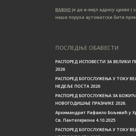
ВАЖНО
је да и-мејл адресу цркве
( 
наша порука аутоматски бити пре
ПОСЛЕДЊЕ ОБАВЕСТИ
РАСПОРЕД ИСПОВЕСТИ ЗА ВЕЛИКИ П
2026
РАСПОРЕД БОГОСЛУЖЕЊА У ТОКУ ВЕ
НЕДЕЉЕ ПОСТА 2026
РАСПОРЕД БОГОСЛУЖЕЊА ЗА БОЖИЋ
НОВОГОДИШЊЕ ПРАЗНИКЕ 2026.
Архимандрит Рафаило Бољевић у Х
Св. Пантелејмона 4.10.2025
РАСПОРЕД БОГОСЛУЖЕЊА У ТОКУ ВЕ