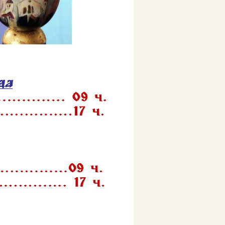
јануар 2021
новембар 2020
август 2020
јун 2020
мај 2020
април 2020
март 2020
фебруар 2020
јануар 2020
септембар 2019
август 2019
јул 2019
април 2019
март 2019
јануар 2019