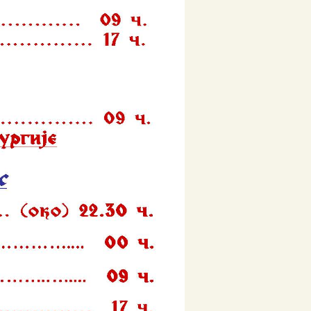
децембар 2018
новембар 2018
октобар 2018
септембар 2018
август 2018
јул 2018
мај 2018
април 2018
март 2018
фебруар 2018
јануар 2018
децембар 2017
новембар 2017