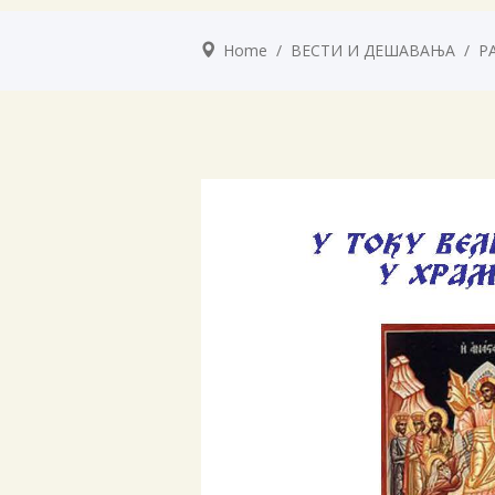
Home
/
ВЕСТИ И ДЕШАВАЊА
/
Р