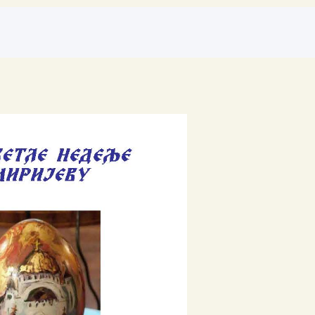
Архиве
април 2026
јануар 2026
септембар 2025
април 2025
јануар 2025
новембар 2024
април 2024
март 2024
јануар 2024
април 2023
април 2022
децембар 2021
април 2021