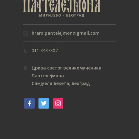
hram.pantelejmon@gmail.com
011 3437307
Црква светог великомученика
Пантелејмона
Самјуела Бекета, Београд