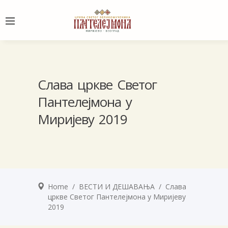
Слава цркве Светог
Пантелејмона у
Миријеву 2019
Home
/
ВЕСТИ И ДЕШАВАЊА
/
Слава
цркве Светог Пантелејмона у Миријеву
2019