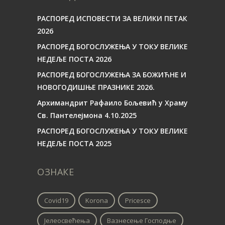
РАСПОРЕД ИСПОВЕСТИ ЗА ВЕЛИКИ ПЕТАК
2026
РАСПОРЕД БОГОСЛУЖЕЊА У ТОКУ ВЕЛИКЕ
НЕДЕЉЕ ПОСТА 2026
РАСПОРЕД БОГОСЛУЖЕЊА ЗА БОЖИЋНЕ И
НОВОГОДИШЊЕ ПРАЗНИКЕ 2026.
Архимандрит Рафаило Бољевић у Храму
Св. Пантелејмона 4.10.2025
РАСПОРЕД БОГОСЛУЖЕЊА У ТОКУ ВЕЛИКЕ
НЕДЕЉЕ ПОСТА 2025
ОЗНАКЕ
Covid19
Korona
Pricesce
Јелеосвећења
Вазнесење Господње