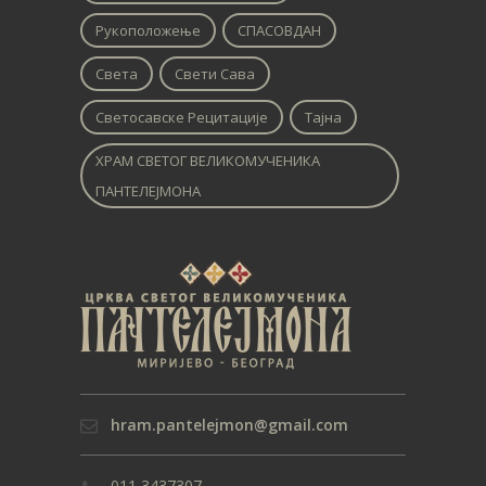
Рукоположење
СПАСОВДАН
Света
Свети Сава
Светосавске Рецитације
Тајна
ХРАМ СВЕТОГ ВЕЛИКОМУЧЕНИКА
ПАНТЕЛЕЈМОНА
hram.pantelejmon@gmail.com
011 3437307