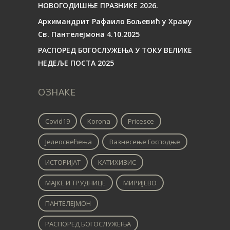
НОВОГОДИШЊЕ ПРАЗНИКЕ 2026.
Архимандрит Рафаило Бољевић у Храму
Св. Пантелејмона 4.10.2025
РАСПОРЕД БОГОСЛУЖЕЊА У ТОКУ ВЕЛИКЕ
НЕДЕЉЕ ПОСТА 2025
ОЗНАКЕ
Covid19
Korona
Pricesce
Јелеосвећења
Вазнесење Господње
ИСТОРИЈАТ
КАТИХИЗИС
МАЈКЕ И ТРУДНИЦЕ
МИРИЈЕВО
ПАНТЕЛЕЈМОН
РАСПОРЕД БОГОСЛУЖЕЊА