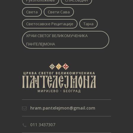
Рукоположење
СПАСОВДАН
Света
Свети Сава
Светосавске Рецитације
Тајна
ХРАМ СВЕТОГ ВЕЛИКОМУЧЕНИКА
ПАНТЕЛЕЈМОНА
hram.pantelejmon@gmail.com
011 3437307