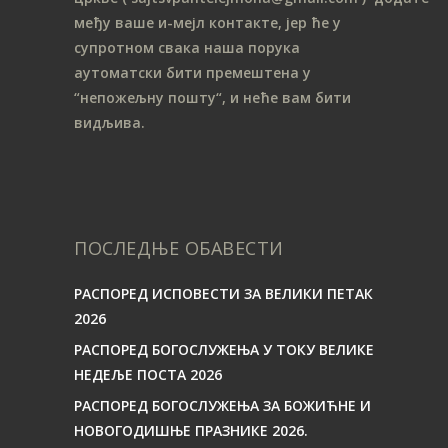
међу ваше и-мејл контакте, јер ће у
супротном свака наша порука
аутоматски бити премештена у
“непожељну пошту“, и неће вам бити
видљива.
ПОСЛЕДЊЕ ОБАВЕСТИ
РАСПОРЕД ИСПОВЕСТИ ЗА ВЕЛИКИ ПЕТАК
2026
РАСПОРЕД БОГОСЛУЖЕЊА У ТОКУ ВЕЛИКЕ
НЕДЕЉЕ ПОСТА 2026
РАСПОРЕД БОГОСЛУЖЕЊА ЗА БОЖИЋНЕ И
НОВОГОДИШЊЕ ПРАЗНИКЕ 2026.