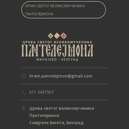
ХРАМ СВЕТОГ ВЕЛИКОМУЧЕНИКА
ПАНТЕЛЕЈМОНА
hram.pantelejmon@gmail.com
011 3437307
Црква светог великомученика
Пантелејмона
Самјуела Бекета, Београд