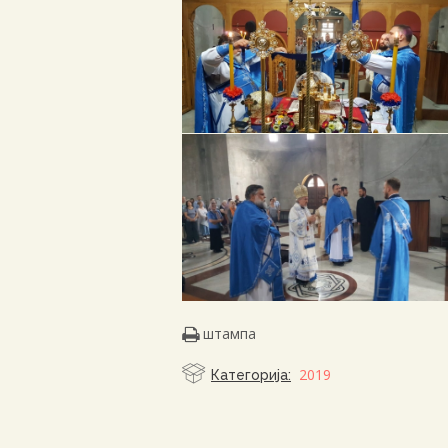
штампа
2019
Категорија: