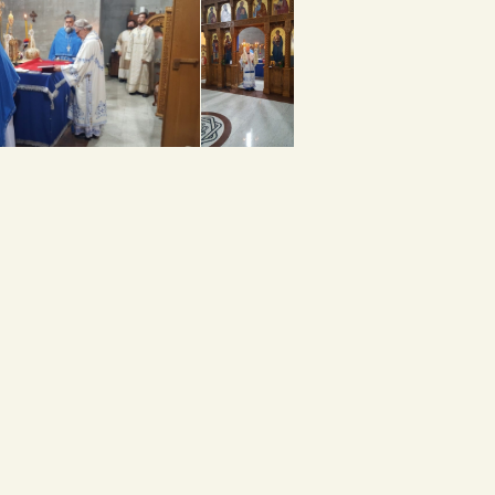
јануар 2021
новембар 2020
август 2020
јун 2020
мај 2020
април 2020
март 2020
фебруар 2020
јануар 2020
септембар 2019
август 2019
јул 2019
април 2019
март 2019
јануар 2019