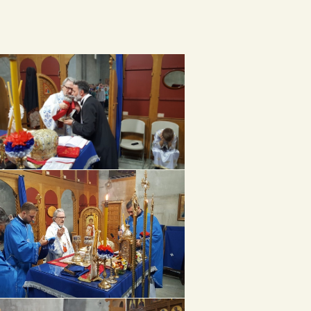
Архиве
април 2026
јануар 2026
септембар 2025
април 2025
јануар 2025
новембар 2024
април 2024
март 2024
јануар 2024
април 2023
април 2022
децембар 2021
април 2021