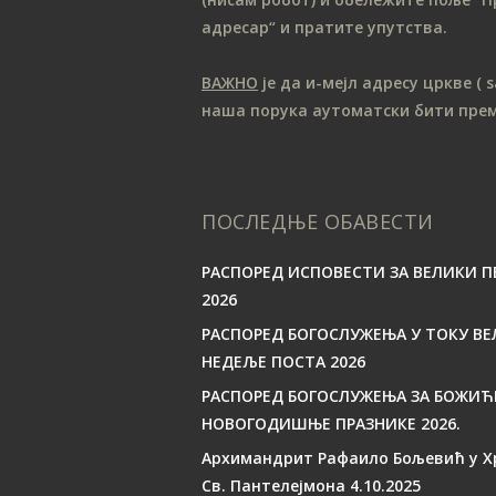
адресар“ и пратите упутства.
ВАЖНО
је да и-мејл адресу цркве
( 
наша порука аутоматски бити пре
ПОСЛЕДЊЕ ОБАВЕСТИ
РАСПОРЕД ИСПОВЕСТИ ЗА ВЕЛИКИ П
2026
РАСПОРЕД БОГОСЛУЖЕЊА У ТОКУ ВЕ
НЕДЕЉЕ ПОСТА 2026
РАСПОРЕД БОГОСЛУЖЕЊА ЗА БОЖИЋ
НОВОГОДИШЊЕ ПРАЗНИКЕ 2026.
Архимандрит Рафаило Бољевић у Х
Св. Пантелејмона 4.10.2025