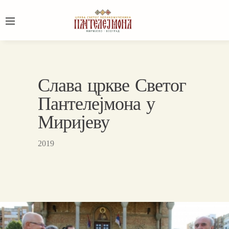
Слава цркве Светог
Пантелејмона у
Миријеву
2019