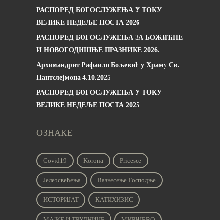
РАСПОРЕД БОГОСЛУЖЕЊА У ТОКУ
ВЕЛИКЕ НЕДЕЉЕ ПОСТА 2026
РАСПОРЕД БОГОСЛУЖЕЊА ЗА БОЖИЋНЕ
И НОВОГОДИШЊЕ ПРАЗНИКЕ 2026.
Архимандрит Рафаило Бољевић у Храму Св.
Пантелејмона 4.10.2025
РАСПОРЕД БОГОСЛУЖЕЊА У ТОКУ
ВЕЛИКЕ НЕДЕЉЕ ПОСТА 2025
ОЗНАКЕ
Covid19
Korona
Pricesce
Јелеосвећења
Вазнесење Господње
ИСТОРИЈАТ
КАТИХИЗИС
МАЈКЕ И ТРУДНИЦЕ
МИРИЈЕВО