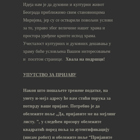
Идеја нам је да духовни и културни живот
Београда приближимо свим становницима
Миријева, јер су се остварили повољни услови
за то, управо због величине нашег храма и
простора уређене крипте испод храма.
Учесталост културних и духовних дешавања у
храму биће условљена Вашим интересовањем
и посетом странице.
Хвала на подршци!
УПУТСТВО ЗА ПРИЈАВУ
Након што пошаљете трежене податке, на
унету и-мејл адресу ће вам стићи порука за
потврду ваше пријаве. Потребно је да
обележите поље „Да, пријавите ме на мeјлинг
листу.
”, у следећем прозору обележите
ква
дратић поред поља за аутентификацију
(нисам робот) и обележите поље “Пријавите