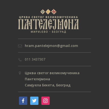
hram.pantelejmon@gmail.com
011 3437307
Црква светог великомученика
Пантелејмона
Самјуела Бекета, Београд