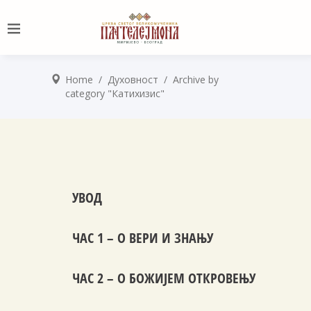
Home
/
Духовност
/
Archive by
category "Катихизис"
УВОД
ЧАС 1 – О ВЕРИ И ЗНАЊУ
ЧАС 2 – О БОЖИЈЕМ ОТКРОВЕЊУ