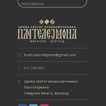
ПАНТЕЛЕЈМОНА
hram.pantelejmon@gmail.com
011 3437307
Црква светог великомученика
Пантелејмона
Самјуела Бекета, Београд