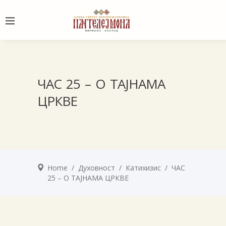
ЧАС 25 – О ТАЈНАМА
ЦРКВЕ
Home
/
Духовност
/
Катихизис
/
ЧАС
25 – О ТАЈНАМА ЦРКВЕ