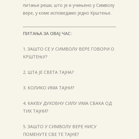
питање реши, што је и учињено у Символу
вере, у коме исповедамо једно Крштење.
ПИТАЊА ЗА ОВАЈ ЧАС:
1. ЗАШТО СЕ У СИМВОЛУ ВЕРЕ ГОВОРИ О
КРШТЕЊУ?
2. ШТА ЈЕ СВЕТА ТАЈНА?
3. КОЛИКО ИМА ТАЈНИ?
4. КАКВУ ДУХОВНУ СИЛУ ИМА СВАКА ОД
ТИХ ТАЈНИ?
5. ЗАШТО У СИМВОЛУ ВЕРЕ НИСУ
ПОМЕНУТЕ СВЕ ТЕ ТАЈНЕ?