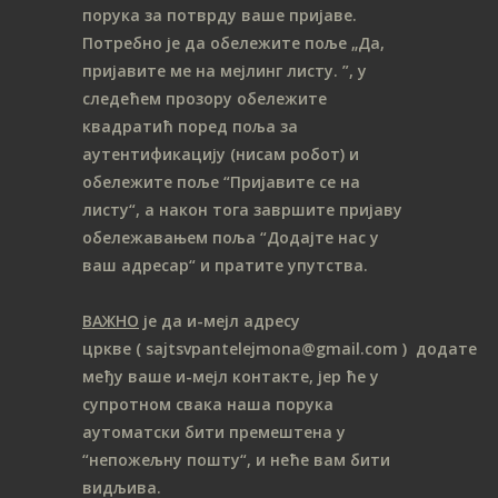
порука за потврду ваше пријаве.
Потребно је да обележите поље „Да,
пријавите ме на мeјлинг листу.
”, у
следећем прозору обележите
ква
дратић поред поља за
аутентификацију (нисам робот) и
обележите поље “Пријавите се на
листу“, а након тога завршите пријаву
обележавањем поља “Додајте нас у
ваш адресар“ и пратите упутства.
ВАЖНО
је да и-мејл адресу
цркве
( sajtsvpantelejmona
@gmail.com )
додате
међу ваше и-мејл контакте, јер ће у
супротном свака наша порука
аутоматски бити премештена у
“непожељну пошту“, и неће вам бити
видљива.