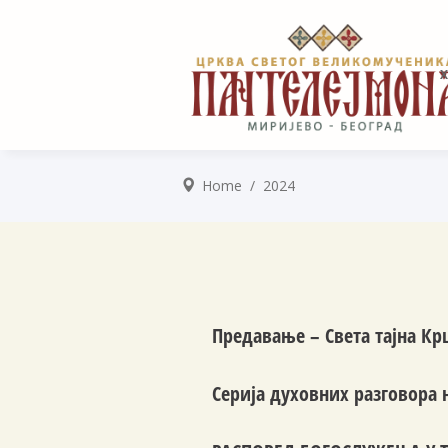
Home
/
2024
Предавање – Света тајна 
Серија духовних разговора 