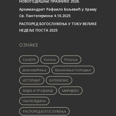
НОВОГОДИШЊЕ ПРАЗНИКЕ 2026.
Архимандрит Рафаило Бољевић у Храму
Св. Пантелејмона 4.10.2025
РАСПОРЕД БОГОСЛУЖЕЊА У ТОКУ ВЕЛИКЕ
НЕДЕЉЕ ПОСТА 2025
ОЗНАКЕ
Covid19
Korona
Pricesce
Јелеосвећења
Вазнесење Господње
ИСТОРИЈАТ
КАТИХИЗИС
МАЈКЕ И ТРУДНИЦЕ
МИРИЈЕВО
ПАНТЕЛЕЈМОН
РАСПОРЕД БОГОСЛУЖЕЊА