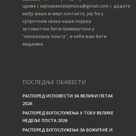
цркве
( sajtsvpantelejmona
@gmail.com )
додате
међу ваше и-мејл контакте, јер ће у
супротном свака наша порука
аутоматски бити премештена у
“непожељну пошту“, и неће вам бити
видљива.
ПОСЛЕДЊЕ ОБАВЕСТИ
РАСПОРЕД ИСПОВЕСТИ ЗА ВЕЛИКИ ПЕТАК
2026
РАСПОРЕД БОГОСЛУЖЕЊА У ТОКУ ВЕЛИКЕ
НЕДЕЉЕ ПОСТА 2026
РАСПОРЕД БОГОСЛУЖЕЊА ЗА БОЖИЋНЕ И