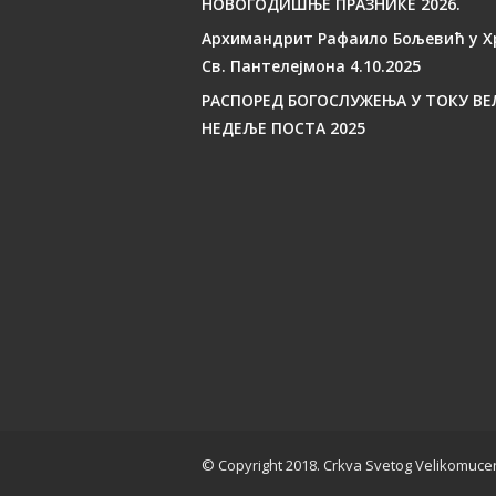
НОВОГОДИШЊЕ ПРАЗНИКЕ 2026.
Архимандрит Рафаило Бољевић у Х
Св. Пантелејмона 4.10.2025
РАСПОРЕД БОГОСЛУЖЕЊА У ТОКУ ВЕ
НЕДЕЉЕ ПОСТА 2025
© Copyright 2018. Crkva Svetog Velikomuc