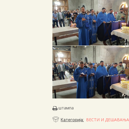
штампа
ВЕСТИ И ДЕШАВАЊА
Категорија: