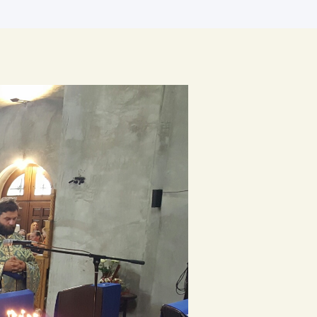
Архиве
април 2026
јануар 2026
септембар 2025
април 2025
јануар 2025
новембар 2024
април 2024
март 2024
јануар 2024
април 2023
април 2022
децембар 2021
април 2021