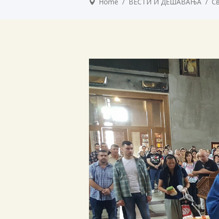
Home
/
ВЕСТИ И ДЕШАВАЊА
/
Св