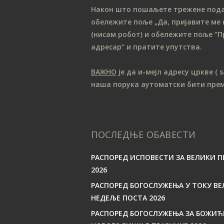
Након што пошаљете трежене податк
обележите поље „Да, пријавите ме 
(нисам робот) и обележите поље “П
адресар“ и пратите упутства.
ВАЖНО
је да и-мејл адресу цркве
( 
наша порука аутоматски бити пре
ПОСЛЕДЊЕ ОБАВЕСТИ
РАСПОРЕД ИСПОВЕСТИ ЗА ВЕЛИКИ П
2026
РАСПОРЕД БОГОСЛУЖЕЊА У ТОКУ ВЕ
НЕДЕЉЕ ПОСТА 2026
РАСПОРЕД БОГОСЛУЖЕЊА ЗА БОЖИЋ