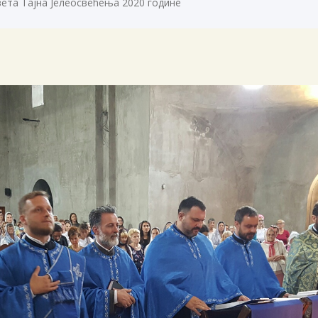
ета Тајна Јелеосвећења 2020 године