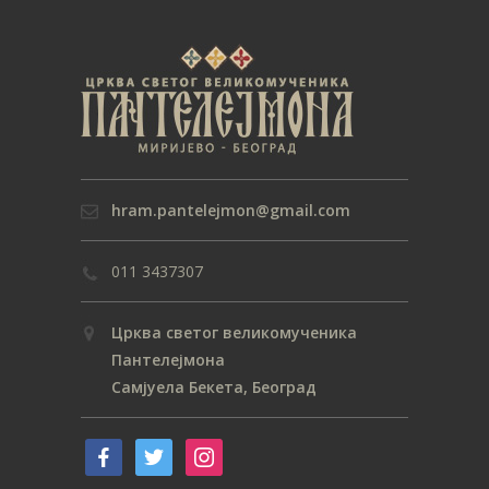
hram.pantelejmon@gmail.com
011 3437307
Црква светог великомученика
Пантелејмона
Самјуела Бекета, Београд