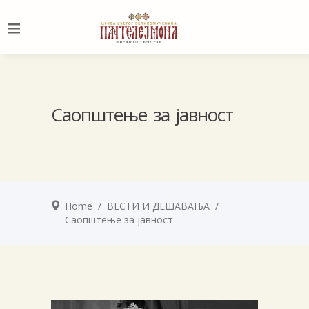
Саопштење за јавност
Home
/
ВЕСТИ И ДЕШАВАЊА
/
Саопштење за јавност