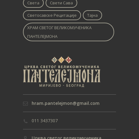
Света
Свети Сава
Светосавске Рецитације
Тајна
ХРАМ СВЕТОГ ВЕЛИКОМУЧЕНИКА
ПАНТЕЛЕЈМОНА
hram.pantelejmon@gmail.com
011 3437307
Црква светог великомученика