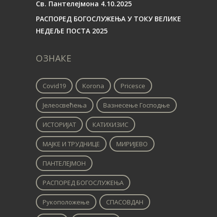
Св. Пантелејмона 4.10.2025
РАСПОРЕД БОГОСЛУЖЕЊА У ТОКУ ВЕЛИКЕ
НЕДЕЉЕ ПОСТА 2025
ОЗНАКЕ
Covid19
Korona
Pricesce
Јелеосвећења
Вазнесење Господње
ИСТОРИЈАТ
КАТИХИЗИС
МАЈКЕ И ТРУДНИЦЕ
МИРИЈЕВО
ПАНТЕЛЕЈМОН
РАСПОРЕД БОГОСЛУЖЕЊА
Рукоположење
СПАСОВДАН