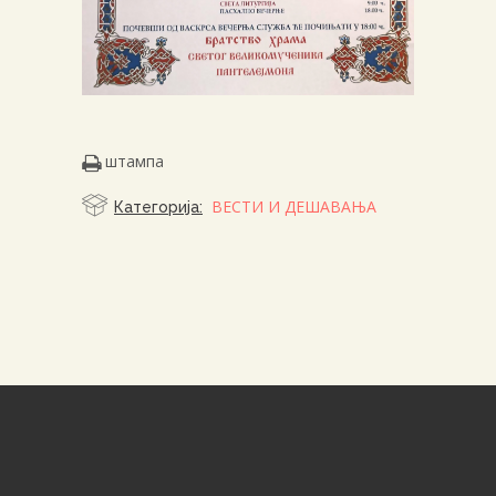
штампа
ВЕСТИ И ДЕШАВАЊА
Категорија: