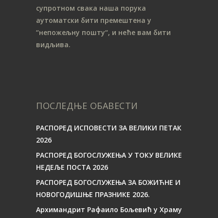
супротном свака наша порука
аутоматски бити премештена у
“непожељну пошту“, и неће вам бити
видљива.
ПОСЛЕДЊЕ ОБАВЕСТИ
РАСПОРЕД ИСПОВЕСТИ ЗА ВЕЛИКИ ПЕТАК
2026
РАСПОРЕД БОГОСЛУЖЕЊА У ТОКУ ВЕЛИКЕ
НЕДЕЉЕ ПОСТА 2026
РАСПОРЕД БОГОСЛУЖЕЊА ЗА БОЖИЋНЕ И
НОВОГОДИШЊЕ ПРАЗНИКЕ 2026.
Архимандрит Рафаило Бољевић у Храму