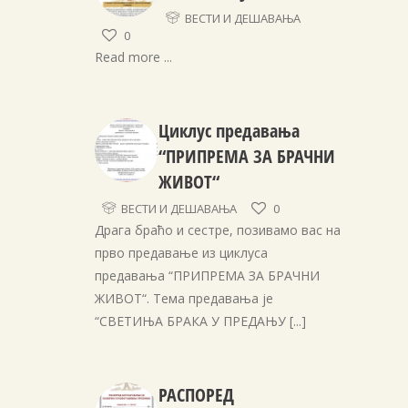
ВЕСТИ И ДЕШАВАЊА
0
Read more ...
Циклус предавања
“ПРИПРЕМА ЗА БРАЧНИ
ЖИВОТ“
ВЕСТИ И ДЕШАВАЊА
0
Драга браћо и сестре, позивамо вас на
прво предавање из циклуса
предавања “ПРИПРЕМА ЗА БРАЧНИ
ЖИВОТ“. Тема предавања је
“СВЕТИЊА БРАКА У ПРЕДАЊУ
[...]
РАСПОРЕД