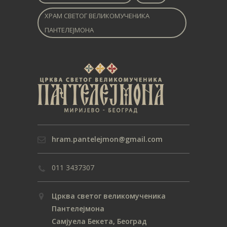
ХРАМ СВЕТОГ ВЕЛИКОМУЧЕНИКА
ПАНТЕЛЕЈМОНА
hram.pantelejmon@gmail.com
011 3437307
Црква светог великомученика
Пантелејмона
Самјуела Бекета, Београд