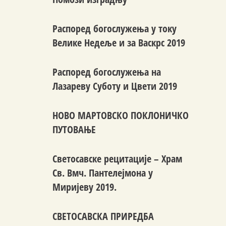
Распоред богослужења у току
Велике Недеље и за Васкрс 2019
Распоред богослужења на
Лазареву Суботу и Цвети 2019
НОВО МАРТОВСКО ПОКЛОНИЧКО
ПУТОВАЊЕ
Светосавске рецитације – Храм
Св. Вмч. Пантелејмона у
Миријеву 2019.
СВЕТОСАВСКА ПРИРЕДБА