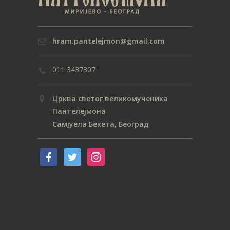
hram.pantelejmon@gmail.com
011 3437307
Црква светог великомученика
Пантелејмона
Самјуела Бекета, Београд