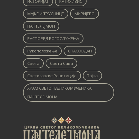
ИСТОРИЈАТ
КАТИХИЗИС
МАЈКЕ И ТРУДНИЦЕ
МИРИЈЕВО
ПАНТЕЛЕЈМОН
РАСПОРЕД БОГОСЛУЖЕЊА
Рукоположење
СПАСОВДАН
Света
Свети Сава
Светосавске Рецитације
Тајна
ХРАМ СВЕТОГ ВЕЛИКОМУЧЕНИКА
ПАНТЕЛЕЈМОНА