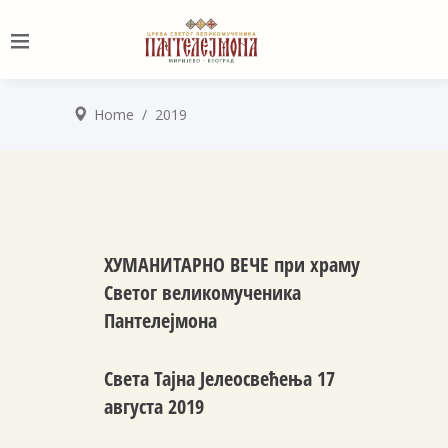
Home
/
2019
ХУМАНИТАРНО ВЕЧЕ при храму
Светог великомученика
Пантелејмона
Светa Тајнa Јелеосвећења 17
августа 2019