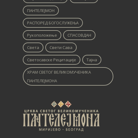
ПАНТЕЛЕЈМОН
РАСПОРЕД БОГОСЛУЖЕЊА
Рукоположење
СПАСОВДАН
Света
Свети Сава
Светосавске Рецитације
Тајна
ХРАМ СВЕТОГ ВЕЛИКОМУЧЕНИКА
ПАНТЕЛЕЈМОНА