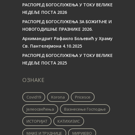
РАСПОРЕД БОГОСЛУЖЕЊА У ТОКУ ВЕЛИКЕ
НЕДЕЉЕ ПОСТА 2026
РАСПОРЕД БОГОСЛУЖЕЊА ЗА БОЖИЋНЕ И
НОВОГОДИШЊЕ ПРАЗНИКЕ 2026.
Архимандрит Рафаило Бољевић у Храму
Св. Пантелејмона 4.10.2025
РАСПОРЕД БОГОСЛУЖЕЊА У ТОКУ ВЕЛИКЕ
НЕДЕЉЕ ПОСТА 2025
ОЗНАКЕ
Covid19
Korona
Pricesce
Јелеосвећења
Вазнесење Господње
ИСТОРИЈАТ
КАТИХИЗИС
МАЈКЕ И ТРУДНИЦЕ
МИРИЈЕВО