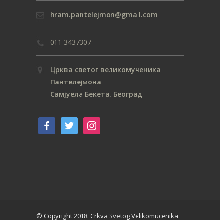
hram.pantelejmon@gmail.com
011 3437307
Црква светог великомученика
Пантелејмона
Самјуела Бекета, Београд
© Copyright 2018. Crkva Svetog Velikomucenika