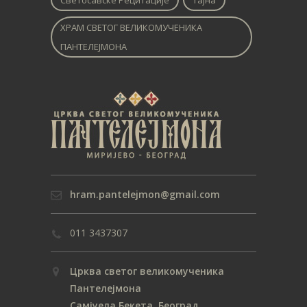
Светосавске Рецитације
Тајна
ХРАМ СВЕТОГ ВЕЛИКОМУЧЕНИКА
ПАНТЕЛЕЈМОНА
hram.pantelejmon@gmail.com
011 3437307
Црква светог великомученика
Пантелејмона
Самјуела Бекета, Београд