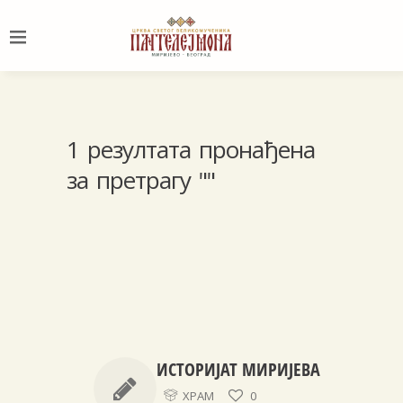
1 резултата пронађена
за претрагу ""
ИСТОРИЈАТ МИРИЈЕВА
ХРАМ
0