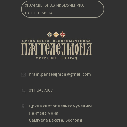
ХРАМ СВЕТОГ ВЕЛИКОМУЧЕНИКА
ПАНТЕЛЕЈМОНА
hram.pantelejmon@gmail.com
011 3437307
Црква светог великомученика
Пантелејмона
Самјуела Бекета, Београд