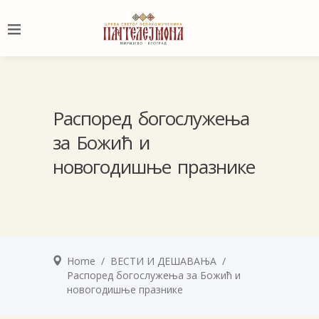
Распоред богослужења
за Божић и
новогодишње празнике
Home
/
ВЕСТИ И ДЕШАВАЊА
/
Распоред богослужења за Божић и
новогодишње празнике