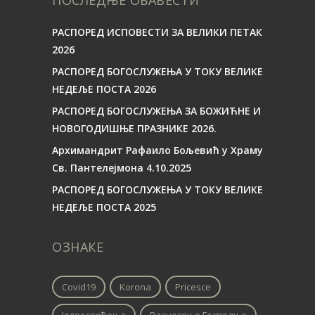
РАСПОРЕД ИСПОВЕСТИ ЗА ВЕЛИКИ ПЕТАК
2026
РАСПОРЕД БОГОСЛУЖЕЊА У ТОКУ ВЕЛИКЕ
НЕДЕЉЕ ПОСТА 2026
РАСПОРЕД БОГОСЛУЖЕЊА ЗА БОЖИЋНЕ И
НОВОГОДИШЊЕ ПРАЗНИКЕ 2026.
Архимандрит Рафаило Бољевић у Храму
Св. Пантелејмона 4.10.2025
РАСПОРЕД БОГОСЛУЖЕЊА У ТОКУ ВЕЛИКЕ
НЕДЕЉЕ ПОСТА 2025
ОЗНАКЕ
Covid19
Korona
Pricesce
Јелеосвећења
Вазнесење Господње