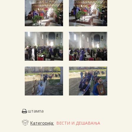
штампа
ВЕСТИ И ДЕШАВАЊА
Категорија: