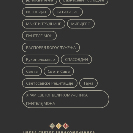
ИСТОРИЈАТ
КАТИХИЗИС
МАЈКЕ И ТРУДНИЦЕ
МИРИЈЕВО
ПАНТЕЛЕЈМОН
РАСПОРЕД БОГОСЛУЖЕЊА
Рукоположење
СПАСОВДАН
Света
Свети Сава
Светосавске Рецитације
Тајна
ХРАМ СВЕТОГ ВЕЛИКОМУЧЕНИКА
ПАНТЕЛЕЈМОНА