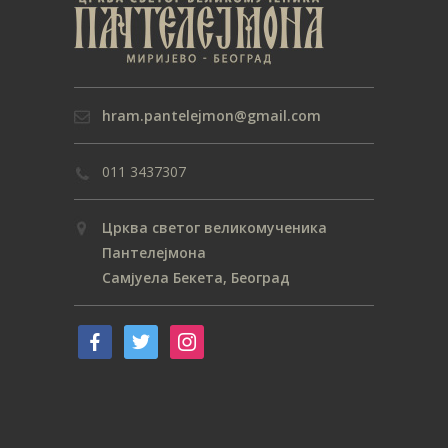
hram.pantelejmon@gmail.com
011 3437307
Црква светог великомученика
Пантелејмона
Самјуела Бекета, Београд