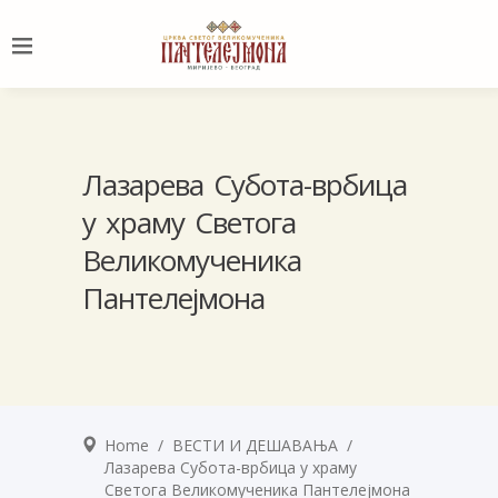
Лазарева Субота-врбица
у храму Светога
Великомученика
Пантелејмона
Home
/
ВЕСТИ И ДЕШАВАЊА
/
Лазарева Субота-врбица у храму
Светога Великомученика Пантелејмона