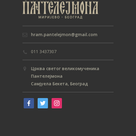
hram.pantelejmon@gmail.com
011 3437307
Црква светог великомученика
Пантелејмона
Самјуела Бекета, Београд