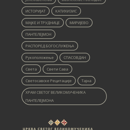
ИСТОРИЈАТ
КАТИХИЗИС
МАЈКЕ И ТРУДНИЦЕ
МИРИЈЕВО
ПАНТЕЛЕЈМОН
РАСПОРЕД БОГОСЛУЖЕЊА
Рукоположење
СПАСОВДАН
Света
Свети Сава
Светосавске Рецитације
Тајна
ХРАМ СВЕТОГ ВЕЛИКОМУЧЕНИКА
ПАНТЕЛЕЈМОНА