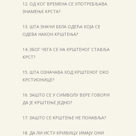
12. ОД КОГ ВРЕМЕНА СЕ УПОТРЕБЉАВА
ЗНАМЕЊЕ КРСТА?
13. ШТА ЗНАЧИ БЕЛА ОДЕЋА КОЈА СЕ
ОДЕВА НАКОН КРШТЕЊА?
14. ЗБОГ ЧЕГА СЕ НА КРШТЕНОГ СТАВЉА
КРСТ?
15. ШТА ОЗНАЧАВА ХОД КРШТЕНОГ ОКО
КРСТИОНИЦЕ?
16. ЗАШТО СЕ У СИМВОЛУ ВЕРЕ ГОВОРИ
ДА ЈЕ КРШТЕЊЕ ЈЕДНО?
17. ЗАШТО СЕ КРШТЕЊЕ НЕ ПОНАВЉА?
18. ДА ЛИ ИСТУ КРИВИЦУ ИМАЈУ ОНИ