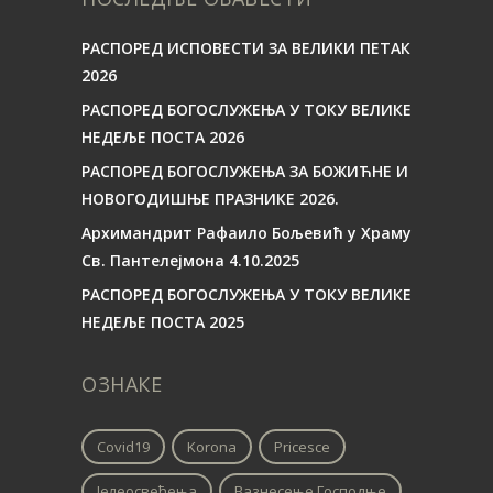
РАСПОРЕД ИСПОВЕСТИ ЗА ВЕЛИКИ ПЕТАК
2026
РАСПОРЕД БОГОСЛУЖЕЊА У ТОКУ ВЕЛИКЕ
НЕДЕЉЕ ПОСТА 2026
РАСПОРЕД БОГОСЛУЖЕЊА ЗА БОЖИЋНЕ И
НОВОГОДИШЊЕ ПРАЗНИКЕ 2026.
Архимандрит Рафаило Бољевић у Храму
Св. Пантелејмона 4.10.2025
РАСПОРЕД БОГОСЛУЖЕЊА У ТОКУ ВЕЛИКЕ
НЕДЕЉЕ ПОСТА 2025
ОЗНАКЕ
Covid19
Korona
Pricesce
Јелеосвећења
Вазнесење Господње