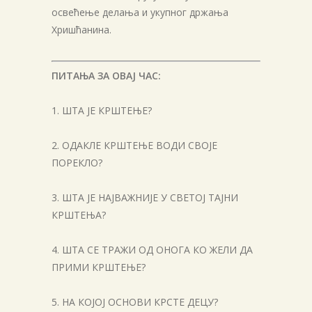
освећење делања и укупног држања
Хришћанина.
ПИТАЊА ЗА ОВАЈ ЧАС:
1. ШТА ЈЕ КРШТЕЊЕ?
2. ОДАКЛЕ КРШТЕЊЕ ВОДИ СВОЈЕ
ПОРЕКЛО?
3. ШТА ЈЕ НАЈВАЖНИЈЕ У СВЕТОЈ ТАЈНИ
КРШТЕЊА?
4. ШТА СЕ ТРАЖИ ОД ОНОГА КО ЖЕЛИ ДА
ПРИМИ КРШТЕЊЕ?
5. НА КОЈОЈ ОСНОВИ КРСТЕ ДЕЦУ?