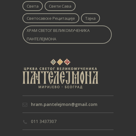
Света
Свети Сава
Светосавске Рецитације
Тајна
ХРАМ СВЕТОГ ВЕЛИКОМУЧЕНИКА
ПАНТЕЛЕЈМОНА
hram.pantelejmon@gmail.com
011 3437307