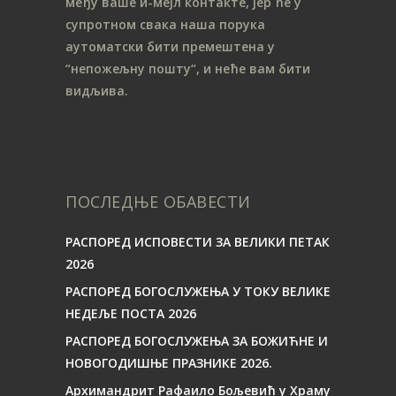
међу ваше и-мејл контакте, јер ће у
супротном свака наша порука
аутоматски бити премештена у
“непожељну пошту“, и неће вам бити
видљива.
ПОСЛЕДЊЕ ОБАВЕСТИ
РАСПОРЕД ИСПОВЕСТИ ЗА ВЕЛИКИ ПЕТАК
2026
РАСПОРЕД БОГОСЛУЖЕЊА У ТОКУ ВЕЛИКЕ
НЕДЕЉЕ ПОСТА 2026
РАСПОРЕД БОГОСЛУЖЕЊА ЗА БОЖИЋНЕ И
НОВОГОДИШЊЕ ПРАЗНИКЕ 2026.
Архимандрит Рафаило Бољевић у Храму