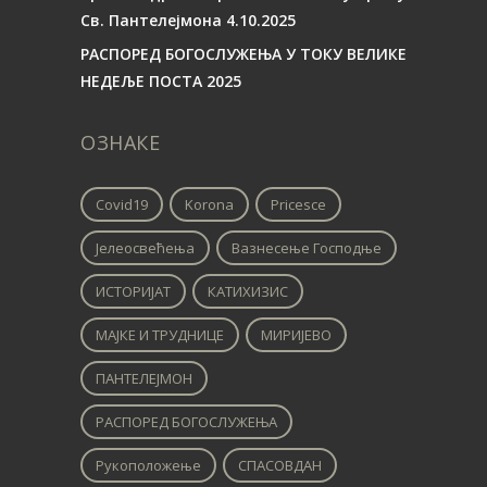
Св. Пантелејмона 4.10.2025
РАСПОРЕД БОГОСЛУЖЕЊА У ТОКУ ВЕЛИКЕ
НЕДЕЉЕ ПОСТА 2025
ОЗНАКЕ
Covid19
Korona
Pricesce
Јелеосвећења
Вазнесење Господње
ИСТОРИЈАТ
КАТИХИЗИС
МАЈКЕ И ТРУДНИЦЕ
МИРИЈЕВО
ПАНТЕЛЕЈМОН
РАСПОРЕД БОГОСЛУЖЕЊА
Рукоположење
СПАСОВДАН