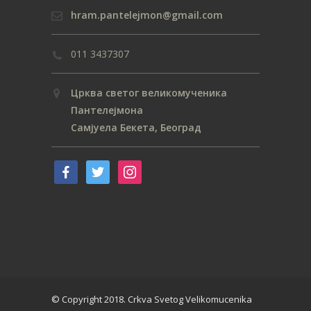
hram.pantelejmon@gmail.com
011 3437307
Црква светог великомученика
Пантелејмона
Самјуела Бекета, Београд
© Copyright 2018. Crkva Svetog Velikomucenika