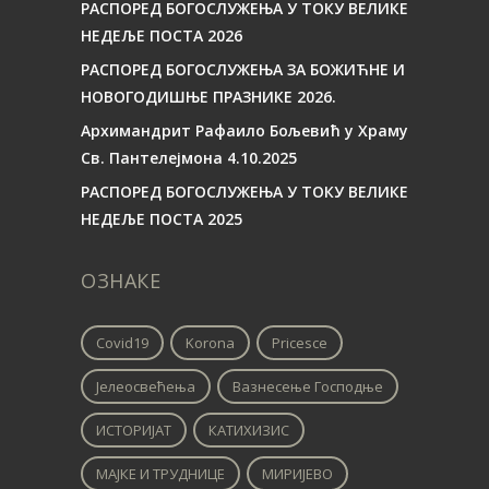
РАСПОРЕД БОГОСЛУЖЕЊА У ТОКУ ВЕЛИКЕ
НЕДЕЉЕ ПОСТА 2026
РАСПОРЕД БОГОСЛУЖЕЊА ЗА БОЖИЋНЕ И
НОВОГОДИШЊЕ ПРАЗНИКЕ 2026.
Архимандрит Рафаило Бољевић у Храму
Св. Пантелејмона 4.10.2025
РАСПОРЕД БОГОСЛУЖЕЊА У ТОКУ ВЕЛИКЕ
НЕДЕЉЕ ПОСТА 2025
ОЗНАКЕ
Covid19
Korona
Pricesce
Јелеосвећења
Вазнесење Господње
ИСТОРИЈАТ
КАТИХИЗИС
МАЈКЕ И ТРУДНИЦЕ
МИРИЈЕВО