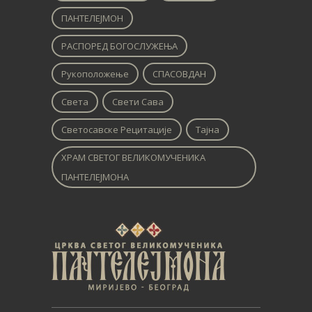
ПАНТЕЛЕЈМОН
РАСПОРЕД БОГОСЛУЖЕЊА
Рукоположење
СПАСОВДАН
Света
Свети Сава
Светосавске Рецитације
Тајна
ХРАМ СВЕТОГ ВЕЛИКОМУЧЕНИКА
ПАНТЕЛЕЈМОНА