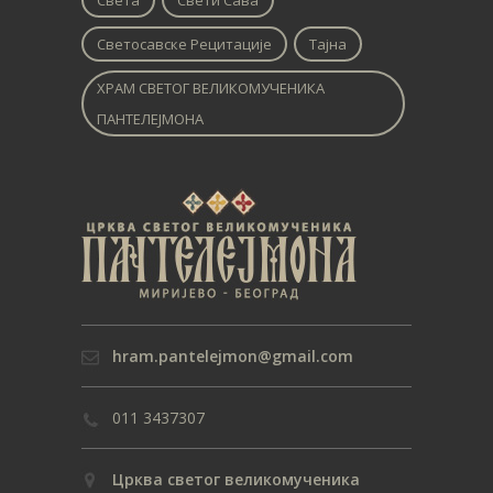
Света
Свети Сава
Светосавске Рецитације
Тајна
ХРАМ СВЕТОГ ВЕЛИКОМУЧЕНИКА
ПАНТЕЛЕЈМОНА
hram.pantelejmon@gmail.com
011 3437307
Црква светог великомученика