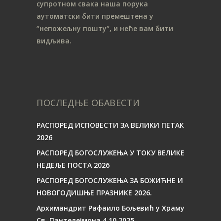
супротном свака наша порука
аутоматски бити премештена у
“непожељну пошту“, и неће вам бити
видљива.
ПОСЛЕДЊЕ ОБАВЕСТИ
РАСПОРЕД ИСПОВЕСТИ ЗА ВЕЛИКИ ПЕТАК
2026
РАСПОРЕД БОГОСЛУЖЕЊА У ТОКУ ВЕЛИКЕ
НЕДЕЉЕ ПОСТА 2026
РАСПОРЕД БОГОСЛУЖЕЊА ЗА БОЖИЋНЕ И
НОВОГОДИШЊЕ ПРАЗНИКЕ 2026.
Архимандрит Рафаило Бољевић у Храму
Св. Пантелејмона 4.10.2025