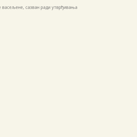
е васељене, сазван ради утврђивања