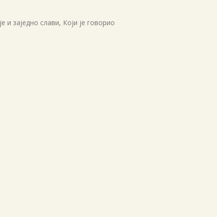
е и заједно слави, Који је говорио