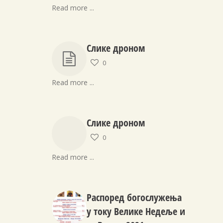
Read more ...
Слике дроном
0
Read more ...
Слике дроном
0
Read more ...
Распоред богослужења
у току Велике Недеље и