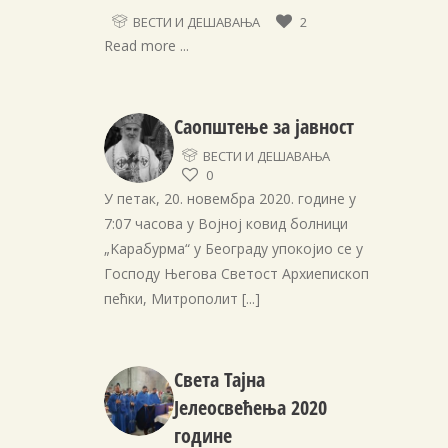
ВЕСТИ И ДЕШАВАЊА
2
Read more ...
Саопштење за јавност
ВЕСТИ И ДЕШАВАЊА
0
У петак, 20. новембра 2020. године у
7:07 часова у Војној ковид болници
„Kарабурма“ у Београду упокојио се у
Господу Његова Светост Архиепископ
пећки, Митрополит
[...]
Света Тајна
Јелеосвећења 2020
године