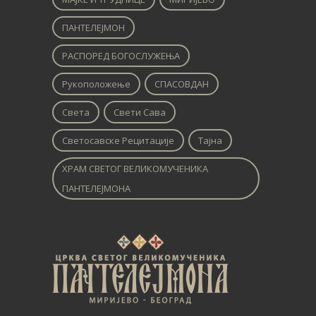
ПАНТЕЛЕЈМОН
РАСПОРЕД БОГОСЛУЖЕЊА
Рукоположење
СПАСОВДАН
Света
Свети Сава
Светосавске Рецитације
Тајна
ХРАМ СВЕТОГ ВЕЛИКОМУЧЕНИКА
ПАНТЕЛЕЈМОНА