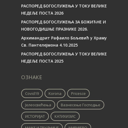
РАСПОРЕД БОГОСЛУЖЕЊА У ТОКУ ВЕЛИКЕ
НЕДЕЉЕ ПОСТА 2026
РАСПОРЕД БОГОСЛУЖЕЊА ЗА БОЖИЋНЕ И
НОВОГОДИШЊЕ ПРАЗНИКЕ 2026.
Архимандрит Рафаило Бољевић у Храму
Св. Пантелејмона 4.10.2025
РАСПОРЕД БОГОСЛУЖЕЊА У ТОКУ ВЕЛИКЕ
НЕДЕЉЕ ПОСТА 2025
ОЗНАКЕ
Covid19
Korona
Pricesce
Јелеосвећења
Вазнесење Господње
ИСТОРИЈАТ
КАТИХИЗИС
МАЈКЕ И ТРУДНИЦЕ
МИРИЈЕВО