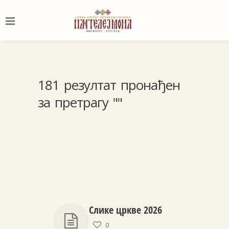
181 резултат пронађен
за претрагу ""
Слике цркве 2026
0