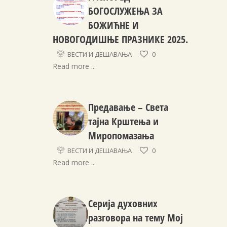
БОГОСЛУЖЕЊА ЗА
БОЖИЋНЕ И
НОВОГОДИШЊЕ ПРАЗНИКЕ 2025.
ВЕСТИ И ДЕШАВАЊА
0
Read more ...
Предавање – Света
тајна Крштења и
Миропомазања
ВЕСТИ И ДЕШАВАЊА
0
Read more ...
Серија духовних
разговора на тему Мој